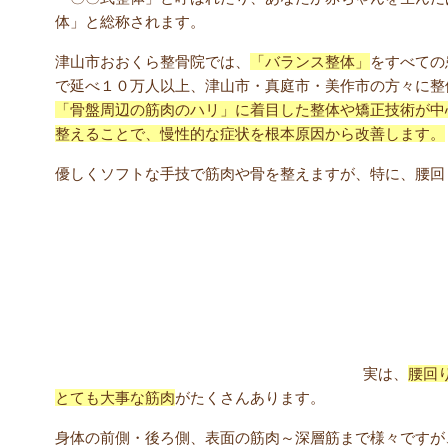
体」と総称されます。
津山市おおくら整骨院では、
「バランス整体」
をすべての
で延べ１０万人以上、津山市・真庭市・美作市の方々に整
「骨盤周辺の筋肉のハリ」に着目した整体や矯正技術が中
整えることで、慢性的な症状を根本原因から改善します。
優しくソフトな手技で筋肉や骨を整えますが、特に、腰回
腰回りの筋肉って大事なんです｜津山市 おおくら
実は、
腰回
とても大事な筋肉
がたくさんあります。
身体の前側・後ろ側、表面の筋肉～深層筋まで様々ですが