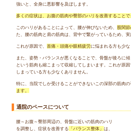
強いと、全身に悪影響を及ぼします。
多くの症状は、お腹の筋肉や臀部のハリを改善することで
このハリがあることによって、腰が伸びないため、
股関節
た、腰の筋肉と肩の筋肉は、背中で繋がっているため、実
これが原因で、
首痛・頭痛や眼精疲労
に悩まれる方も少な
また、姿勢・バランスが悪くなることで、骨盤が後ろに傾
という筋肉も縮こまって収縮してしまいます。これが原因
しまっている方も少なくありません。
特に、当院でしか受けることができないこの深部の筋肉の
ます。
通院のペースについて
腰～お腹～臀部周辺の、骨盤に近いの筋肉のハリ
を調整し、症状を改善する
「バランス整体」
は、