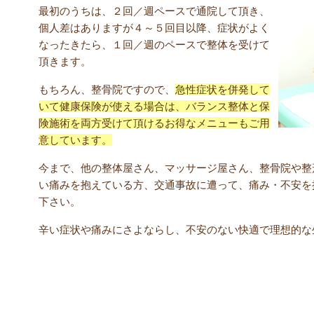
最初のうちは、２回／週ペースで通院して頂き、
個人差はありますが４～５回目以降、症状がよく
なったきたら、１回／週のペースで整体を受けて
頂きます。
もちろん、整骨院ですので、
急性症状を併発して
いて健康保険が使える場合は、バランス整体と保
険施術を両方受けて頂けるお得なメニューもご用
意しています。
今まで、他の整体屋さん、マッサージ屋さん、整骨院や整
い痛みを抱えている方、交通事故に遭って、痛み・不安を
下さい。
辛い症状や痛みにさよならし、不安のない快適で理想的な
患者様の声 | 津山市 おおくら整骨院