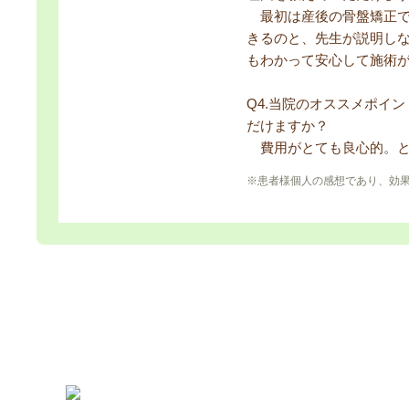
最初は産後の骨盤矯正で
きるのと、先生が説明し
もわかって安心して施術
Q4.当院のオススメポイ
だけますか？
費用がとても良心的。と
※患者様個人の感想であり、効
津山市 おおくら整骨院｜お問い合わせはこちら