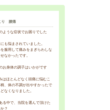
こり 腰痛
どのような症状でお困りでした
にも悩まされていました。
を服用して痛みをまぎらわしな
放せなかったです。
在のお身体の調子はいかがです
みはほとんどなく頭痛に悩むこ
事柄、体の不調が出やすかったで
んどなくなりました。
がある中で、当院を選んで頂けた
すか？