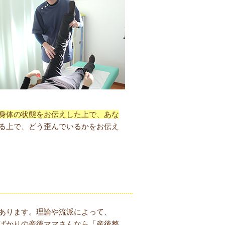
身体の状態をお伝えした上で、あな
る上で、どう歪んでいるかをお伝え
あります。理論や流派によって、
ばかりの産後ママさんなら「産後整