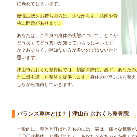
に表れてしまいます。
慢性症状をお持ちの方は、少なからず、筋肉や骨
格に問題があります。
あなたは、ご自身の身体の状態について、どこが
どう良くてどう悪いか知っていらっしゃいます
か？おそらくご存知ない方が多いのではないかと
思います。
津山市おおくら整骨院では、初診の際に、必ず、あなたの
たに最も適した整体を提供します。
身体のバランスを整え
しながら施術していきます。
バランス整体とは？｜津山市 おおくら整骨院
一般的に、整体と呼ばれるものには、実は、様々な種類が
「〇〇式整体」と呼ばれたり、あなたが赤ちゃんを生んだ