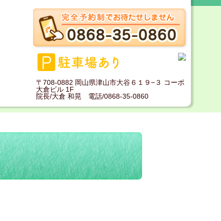
〒708-0882 岡山県津山市大谷６１９−３ コーポ
大倉ビル 1F
院長/大倉 和晃 電話/0868-35-0860