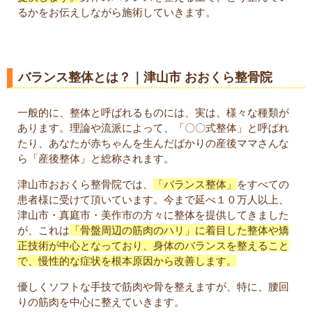
るかをお伝えしながら施術していきます。
バランス整体とは？｜津山市 おおくら整骨院
一般的に、整体と呼ばれるものには、実は、様々な種類が
あります。理論や流派によって、「〇〇式整体」と呼ばれ
たり、あなたが赤ちゃんを生んだばかりの産後ママさんな
ら「産後整体」と総称されます。
津山市おおくら整骨院では、
「バランス整体」
をすべての
患者様に受けて頂いています。今まで延べ１０万人以上、
津山市・真庭市・美作市の方々に整体を提供してきました
が、これは
「骨盤周辺の筋肉のハリ」に着目した整体や矯
正技術が中心となっており、身体のバランスを整えること
で、慢性的な症状を根本原因から改善します。
優しくソフトな手技で筋肉や骨を整えますが、特に、腰回
りの筋肉を中心に整えていきます。