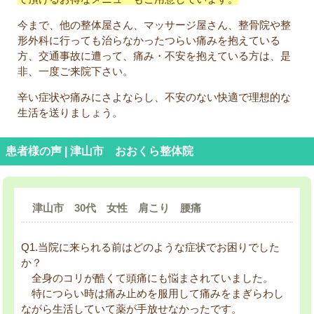
今まで、他の整体屋さん、マッサージ屋さん、整骨院や整
形外科に行っても治らなかったつらい痛みを抱えている
方、交通事故に遭って、痛み・不安を抱えている方は、是
非、一度ご来院下さい。
辛い症状や痛みにさよならし、不安のない快適で理想的な
生活を送りましょう。
患者様の声 | 津山市 おおくら整体院
津山市 30代 女性 肩こり 腰痛
Q1.当院に来られる前はどのような症状でお困りでした
か？
全身のコリが酷くて頭痛にも悩まされていました。
特につらい時は痛み止めを服用して痛みをまぎらわし
ながら生活していて薬が手放せなかったです。