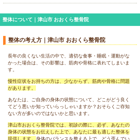
整体について｜津山市 おおくら整骨院
整体の考え方｜津山市 おおくら整骨院
長年の良くない生活の中で、適切な食事・睡眠・運動がな
かった場合は、その影響は、筋肉や骨格に表れてしまいま
す。
慢性症状をお持ちの方は、少なからず、筋肉や骨格に問題
があります。
あなたは、ご自身の身体の状態について、どこがどう良く
てどう悪いか知っていらっしゃいますか？おそらくご存知
ない方が多いのではないかと思います。
津山市おおくら整骨院では、初診の際に、必ず、あなたの
身体の状態をお伝えした上で、あなたに最も適した整体を
提供します。
身体のバランスを整える上で、どう歪んでい